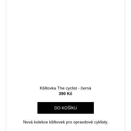
Kšiltovka The cyclist - černá
390 Kč
DO KOŠÍKU
Nová kolekce kšiltovek pro opravdové cyklisty.