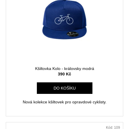
Kšiltovka Kolo - královsky modrá
390 Kč
DO KOŠÍKU
Nová kolekce kšiltovek pro opravdové cyklisty.
Kód:
109