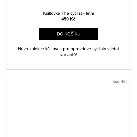
Kšiltovka The cyclist - letní
450 Kč
DO KOŠÍKU
Nová kolekce kšiltovek pro opravdové cyklisty v letní
variantě!
Kód:
455