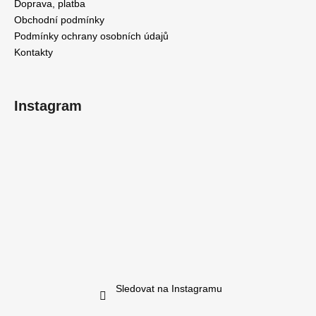
Doprava, platba
p
Obchodní podmínky
i
Podmínky ochrany osobních údajů
s
Kontakty
u
Instagram
Sledovat na Instagramu