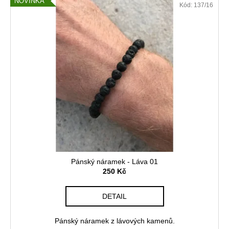
NOVINKA
Kód:
137/16
Pánský náramek - Láva 01
250 Kč
DETAIL
Pánský náramek z lávových kamenů.