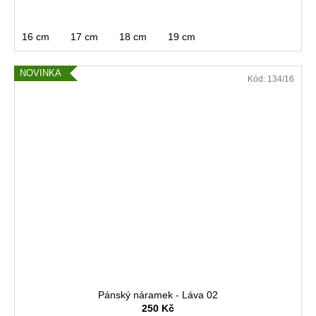
16 cm
17 cm
18 cm
19 cm
NOVINKA
Kód:
134/16
Pánský náramek - Láva 02
250 Kč