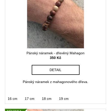
Pánský náramek - dřevěný Mahagon
350 Kč
DETAIL
Pánský náramek z mahagonového dřeva.
16 cm
17 cm
18 cm
19 cm