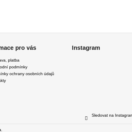
rmace pro vás
Instagram
va, platba
odní podmínky
nky ochrany osobních údajů
kty
Sledovat na Instagr
a.