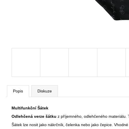
250 Kč
Popis
Diskuze
Multifunkční Šátek
Odlehčená verze šátku
z příjemného, odlehčeného materiálu. 
Šátek lze nosit jako nákrčník, čelenka nebo jako čepice. Vhodné