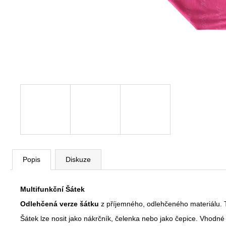
CYCLIST S KOLEM
490 Kč
Popis
Diskuze
Multifunkční Šátek
Odlehčená verze šátku
z příjemného, odlehčeného materiálu. 
Šátek lze nosit jako nákrčník, čelenka nebo jako čepice. Vhodné