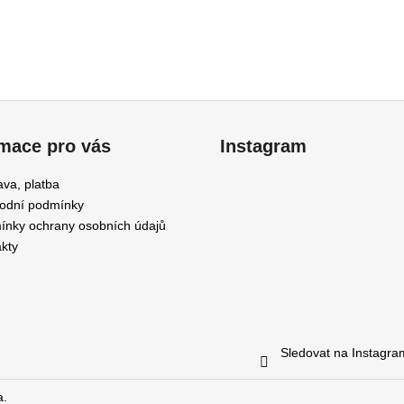
rmace pro vás
Instagram
va, platba
odní podmínky
nky ochrany osobních údajů
kty
Sledovat na Instagr
a.