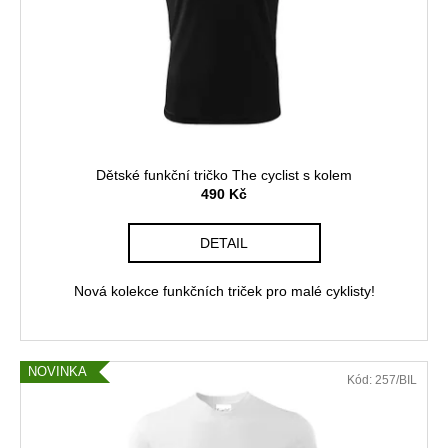
Dětské funkční tričko The cyclist s kolem
490 Kč
DETAIL
Nová kolekce funkčních triček pro malé cyklisty!
NOVINKA
Kód:
257/BIL